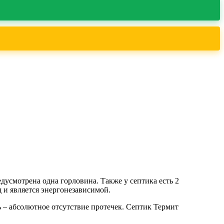
едусмотрена одна горловина. Также у септика есть 2
д и является энергонезависимой
.
ь – абсолютное отсутствие протечек. Септик Термит