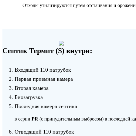
Отходы утилизируются путём отстаивания и брожения в 
Септик Термит (S) внутри:
Входящий 110 патрубок
Первая приемная камера
Вторая камера
Биозагрузка
Последняя камера септика
в серии
PR
(с принудительным выбросом) в последней к
Отводящий 110 патрубок