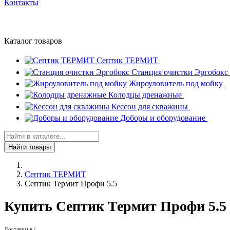
Контакты
Каталог
товаров
Септик ТЕРМИТ
Станция очистки Эргобокс
Жироуловитель под мойку
Колодцы дренажные
Кессон для скважины
Доборы и оборудование
Найти товары
Септик ТЕРМИТ
Септик Термит Профи 5.5
Купить Септик Термит Профи 5.5
Доставим в
/