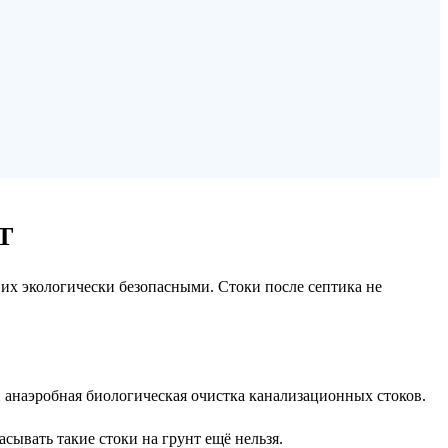
Т
их экологически безопасными. Стоки после септика не
 анаэробная биологическая очистка канализационных стоков.
сывать такие стоки на грунт ещё нельзя.