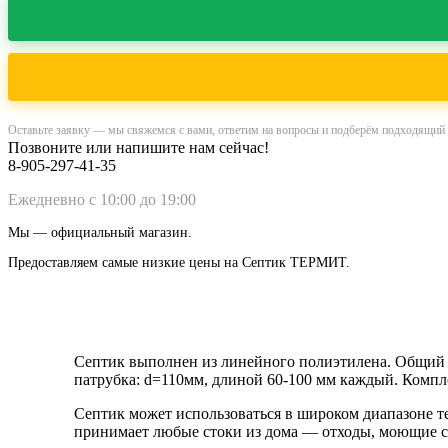
Оставьте заявку — мы свяжемся с вами, ответим на вопросы и подберём подходящий в
Позвоните или напишите нам сейчас!
8-905-297-41-35
Ежедневно с 10:00 до 19:00
Мы — официальный магазин.
Предоставляем самые низкие цены на Септик ТЕРМИТ.
Септик выполнен
из линейного полиэтилена. Общий 
патрубка: d=110мм, длиной 60-100 мм каждый. Компл
Септик может использоваться в широком диапазоне те
принимает любые стоки из дома — отходы, моющие ср