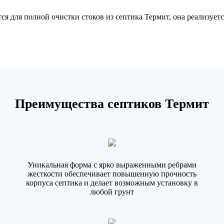
тся для полной очистки стоков из септика Термит, она реализуе
Преимущества септиков Термит
Уникальная форма с ярко выраженными ребрами
жесткости обеспечивает повышенную прочность
корпуса септика и делает возможным установку в
любой грунт