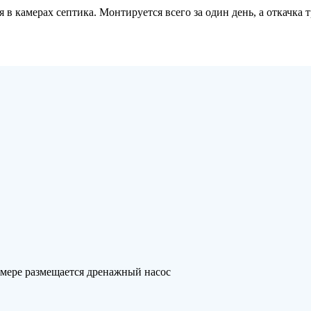
камерах септика. Монтируется всего за один день, а откачка тре
амере размещается дренажный насос