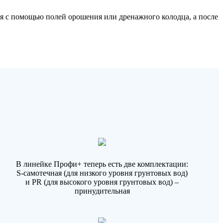
тся с помощью полей орошения или дренажного колодца, а после
В линейке Профи+ теперь есть две комплектации:
S-самотечная (для низкого уровня грунтовых вод)
и PR (для высокого уровня грунтовых вод) –
принудительная