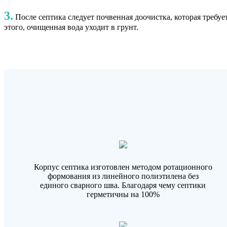
3.
После септика следует почвенная доочистка, которая требуе
этого, очищенная вода уходит в грунт.
Корпус септика изготовлен методом ротационного
формования из линейного полиэтилена без
единого сварного шва. Благодаря чему септики
герметичны на 100%