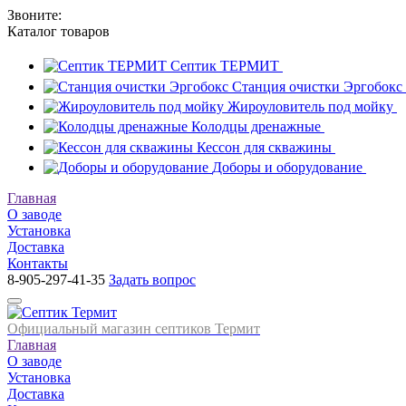
Звоните:
8-905-297-41-35
Каталог
товаров
Септик ТЕРМИТ
Станция очистки Эргобокс
Жироуловитель под мойку
Колодцы дренажные
Кессон для скважины
Доборы и оборудование
Главная
О заводе
Установка
Доставка
Контакты
8-905-297-41-35
Задать вопрос
Официальный магазин септиков Термит
Главная
О заводе
Установка
Доставка