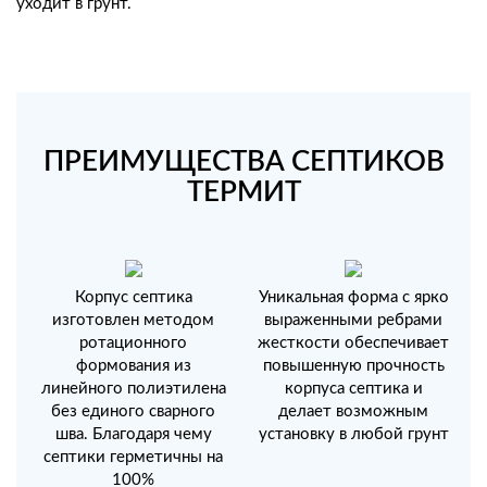
уходит в грунт.
ПРЕИМУЩЕСТВА СЕПТИКОВ
ТЕРМИТ
Корпус септика
Уникальная форма с ярко
изготовлен методом
выраженными ребрами
ротационного
жесткости обеспечивает
формования из
повышенную прочность
линейного полиэтилена
корпуса септика и
без единого сварного
делает возможным
шва. Благодаря чему
установку в любой грунт
септики герметичны на
100%