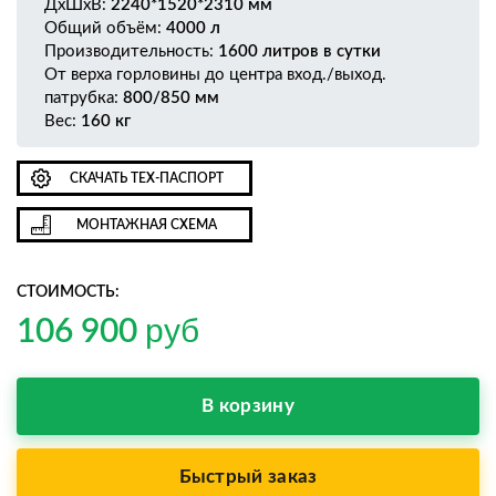
ДхШхВ:
2240*1520*2310 мм
Общий объём:
4000 л
Производительность:
1600 литров в сутки
От верха горловины до центра вход./выход.
патрубка:
800/850 мм
Вес:
160 кг
СКАЧАТЬ ТЕХ-ПАСПОРТ
МОНТАЖНАЯ СХЕМА
СТОИМОСТЬ:
руб
106 900
В корзину
Быстрый заказ