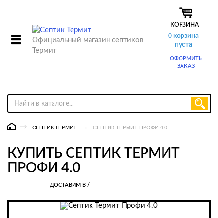
КОРЗИНА
корзина
0
Официальный магазин септиков
пуста
Термит
ОФОРМИТЬ
ЗАКАЗ
СЕПТИК ТЕРМИТ ПРОФИ 4.0
СЕПТИК ТЕРМИТ
КУПИТЬ СЕПТИК ТЕРМИТ
ПРОФИ 4.0
ДОСТАВИМ В
/
азад