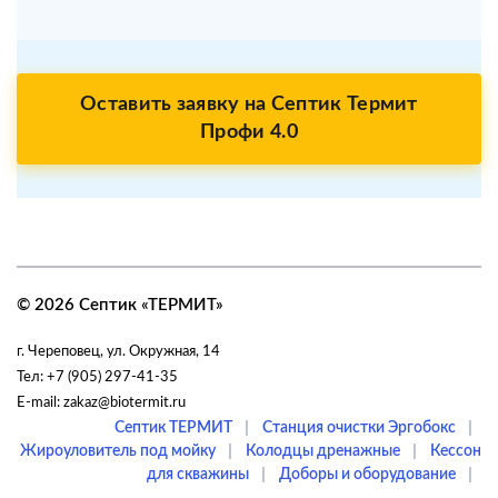
Оставить заявку на Септик Термит
Профи 4.0
© 2026 Септик «ТЕРМИТ»
г. Череповец
,
ул. Окружная, 14
Тел:
+7 (905) 297-41-35
E-mail:
zakaz@biotermit.ru
|
|
Септик ТЕРМИТ
Станция очистки Эргобокс
|
|
Жироуловитель под мойку
Колодцы дренажные
Кессон
|
|
для скважины
Доборы и оборудование