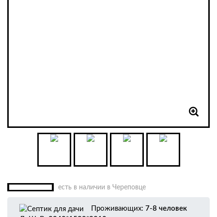
есть в наличии в Череповце
Проживающих:
7-8 человек