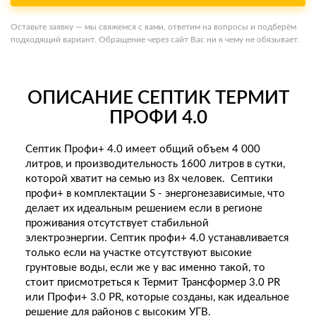
Оставьте заявку — мы свяжемся с вами, ответим на вопросы и подберём
подходящий вариант. Обращение через сайт Вас ни к чему не обязывает.
ОПИСАНИЕ СЕПТИК ТЕРМИТ
ПРОФИ 4.0
Септик Профи+ 4.0 имеет общий объем 4 000
литров, и производительность 1600 литров в сутки,
которой хватит на семью из 8х человек. Септики
профи+ в комплектации S - энергонезависимые, что
делает их идеальным решением если в регионе
проживания отсутствует стабильной
электроэнергии. Септик профи+ 4.0 устанавливается
только если на участке отсутствуют высокие
грунтовые воды, если же у вас именно такой, то
стоит присмотреться к Термит Трансформер 3.0 PR
или Профи+ 3.0 PR, которые созданы, как идеальное
решение для районов с высоким УГВ.