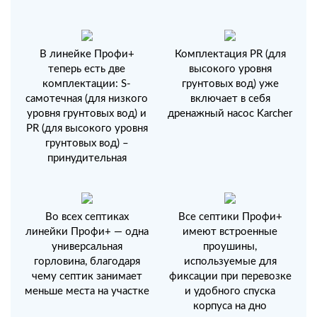
В линейке Профи+
Комплектация PR (для
теперь есть две
высокого уровня
комплектации: S-
грунтовых вод) уже
самотечная (для низкого
включает в себя
уровня грунтовых вод) и
дренажный насос Karcher
PR (для высокого уровня
грунтовых вод) –
принудительная
Во всех септиках
Все септики Профи+
линейки Профи+ — одна
имеют встроенные
универсальная
проушины,
горловина, благодаря
используемые для
чему септик занимает
фиксации при перевозке
меньше места на участке
и удобного спуска
корпуса на дно